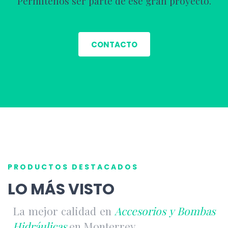
Permítenos ser parte de ese gran proyecto.
CONTACTO
PRODUCTOS DESTACADOS
LO MÁS VISTO
La mejor calidad en
Accesorios y Bombas
Hidráulicas
en Monterrey