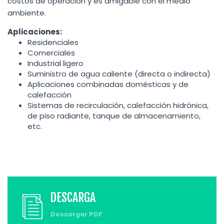
costos de operación y es amigable con el medio
ambiente.
Aplicaciones:
Residenciales
Comerciales
Industrial ligero
Suministro de agua caliente (directa o indirecta)
Aplicaciones combinadas domésticas y de
calefacción
Sistemas de recirculación, calefacción hidrónica,
de piso radiante, tanque de almacenamiento,
etc.
DESCARGA
Descargar PDF