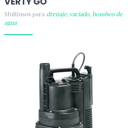
VERTY GO
Multiusos para
drenaje, vaciado, bombeo de
agua