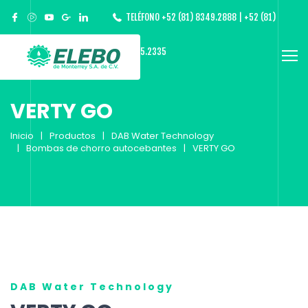
TELÉFONO +52 (81) 8349.2888 | +52 (81)
8365.2335
VERTY GO
Inicio
Productos
DAB Water Technology
Bombas de chorro autocebantes
VERTY GO
DAB Water Technology