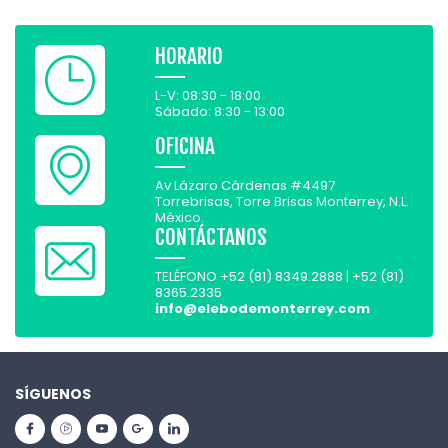
HORARIO
L-V: 08:30 - 18:00
Sábado: 8:30 - 13:00
OFICINA
Av Lázaro Cárdenas #4497
Torrebrisas, Torre Brisas Monterrey, N.L.
México.
CONTÁCTANOS
TELÉFONO +52 (81) 8349.2888 | +52 (81)
8365.2335
info@elebodemonterrey.com
SÍGUENOS